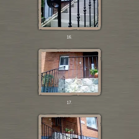
16.
17.