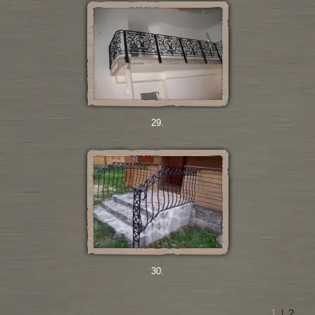
29.
30.
1
2
|