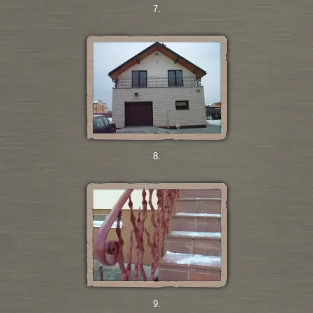
7.
8.
9.