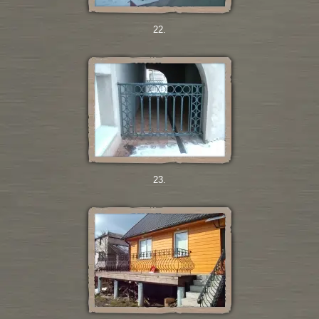
22.
23.