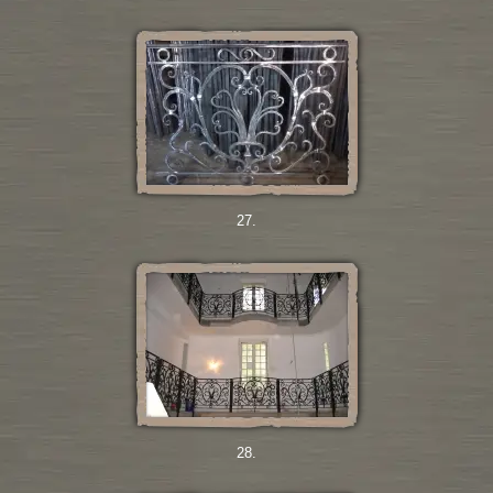
27.
28.