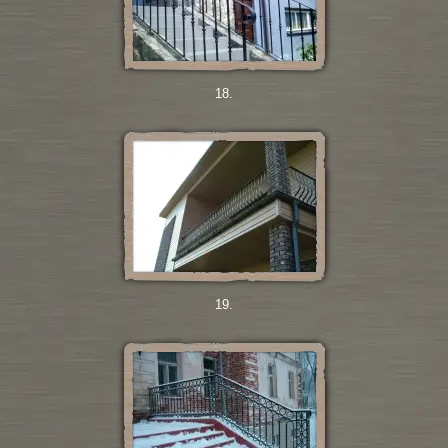
18.
19.