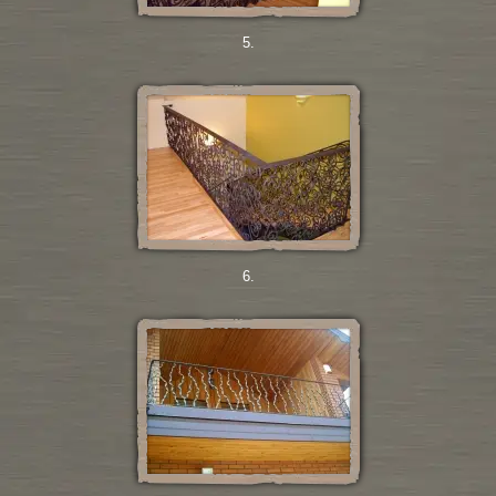
5.
6.