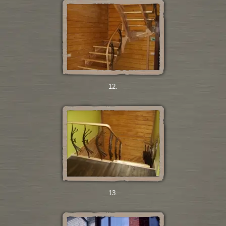
12.
13.