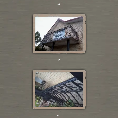
24.
25.
26.