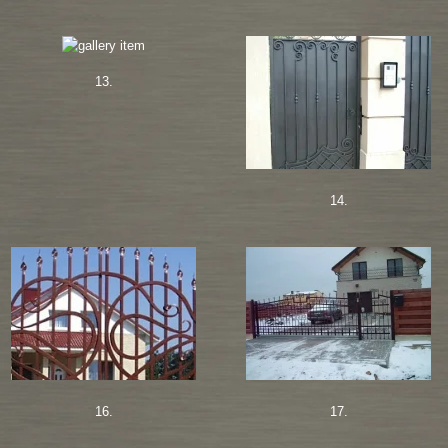
13.
14.
16.
17.