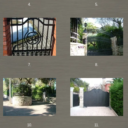
4.
5.
7.
8.
10.
11.