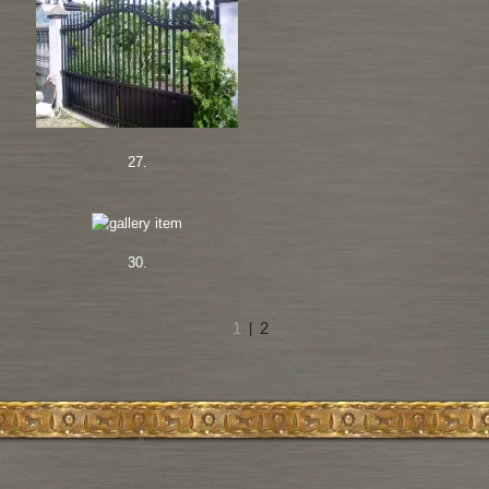
27.
30.
1
2
|