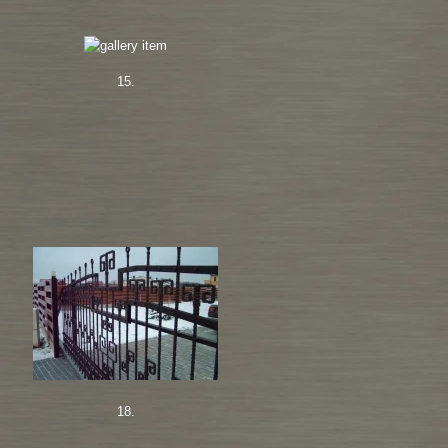
15.
18.