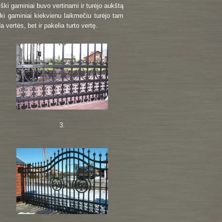
ki gaminiai buvo vertinami ir turėjo aukštą
ki gaminiai kiekvienu laikmečiu turėjo tam
 vertės, bet ir pakelia turto vertę.
3.