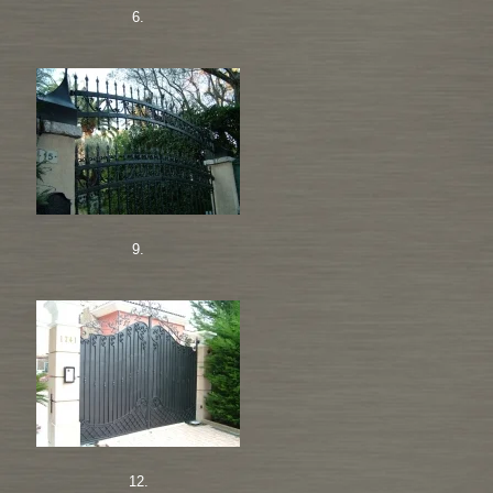
6.
9.
12.