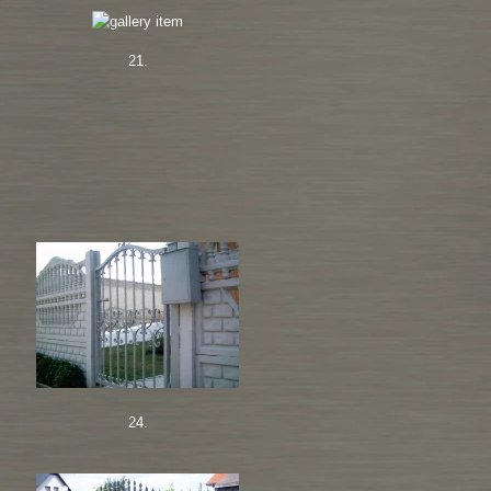
21.
24.