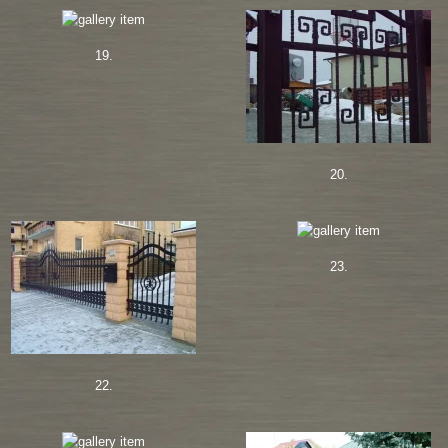
19.
20.
23.
22.